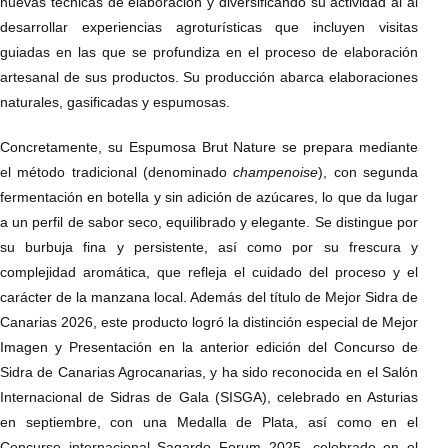
nuevas técnicas de elaboración y diversificando su actividad al al
desarrollar experiencias agroturísticas que incluyen visitas
guiadas en las que se profundiza en el proceso de elaboración
artesanal de sus productos. Su producción abarca elaboraciones
naturales, gasificadas y espumosas.
Concretamente, su Espumosa Brut Nature se prepara mediante
el método tradicional (denominado
champenoise
), con segunda
fermentación en botella y sin adición de azúcares, lo que da lugar
a un perfil de sabor seco, equilibrado y elegante. Se distingue por
su burbuja fina y persistente, así como por su frescura y
complejidad aromática, que refleja el cuidado del proceso y el
carácter de la manzana local. Además del título de Mejor Sidra de
Canarias 2026, este producto logró la distinción especial de Mejor
Imagen y Presentación en la anterior edición del Concurso de
Sidra de Canarias Agrocanarias, y ha sido reconocida en el Salón
Internacional de Sidras de Gala (SISGA), celebrado en Asturias
en septiembre, con una Medalla de Plata, así como en el
Concurso internacional Sagardo Forum 2025, celebrado en el