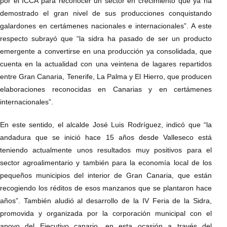
por el ICCA para reconocer un sector en crecimiento que ya ha
demostrado el gran nivel de sus producciones conquistando
galardones en certámenes nacionales e internacionales”. A este
respecto subrayó que “la sidra ha pasado de ser un producto
emergente a convertirse en una producción ya consolidada, que
cuenta en la actualidad con una veintena de lagares repartidos
entre Gran Canaria, Tenerife, La Palma y El Hierro, que producen
elaboraciones reconocidas en Canarias y en certámenes
internacionales”.
En este sentido, el alcalde José Luis Rodríguez, indicó que “la
andadura que se inició hace 15 años desde Valleseco está
teniendo actualmente unos resultados muy positivos para el
sector agroalimentario y también para la economía local de los
pequeños municipios del interior de Gran Canaria, que están
recogiendo los réditos de esos manzanos que se plantaron hace
años”. También aludió al desarrollo de la IV Feria de la Sidra,
promovida y organizada por la corporación municipal con el
apoyo del Ejecutivo canario, en esta ocasión a través del