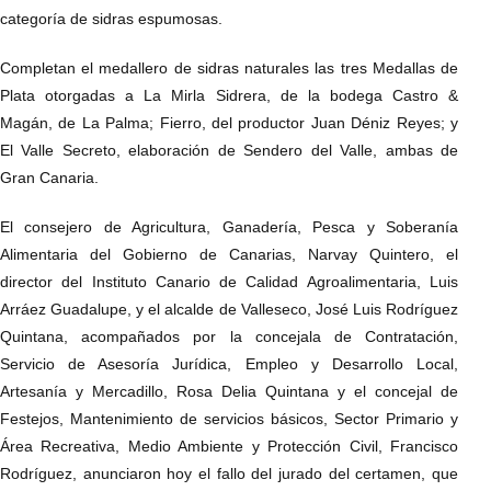
categoría de sidras espumosas.
Completan el medallero de sidras naturales las tres Medallas de
Plata otorgadas a La Mirla Sidrera, de la bodega Castro &
Magán, de La Palma; Fierro, del productor Juan Déniz Reyes; y
El Valle Secreto, elaboración de Sendero del Valle, ambas de
Gran Canaria.
El consejero de Agricultura, Ganadería, Pesca y Soberanía
Alimentaria del Gobierno de Canarias, Narvay Quintero, el
director del Instituto Canario de Calidad Agroalimentaria, Luis
Arráez Guadalupe, y el alcalde de Valleseco, José Luis Rodríguez
Quintana, acompañados por la concejala de Contratación,
Servicio de Asesoría Jurídica, Empleo y Desarrollo Local,
Artesanía y Mercadillo, Rosa Delia Quintana y el concejal de
Festejos, Mantenimiento de servicios básicos, Sector Primario y
Área Recreativa, Medio Ambiente y Protección Civil, Francisco
Rodríguez, anunciaron hoy el fallo del jurado del certamen, que