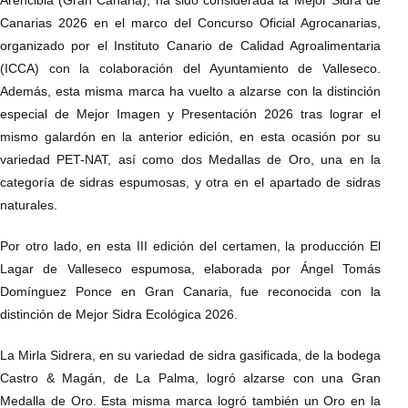
Arencibia (Gran Canaria), ha sido considerada la Mejor Sidra de
Canarias 2026 en el marco del Concurso Oficial Agrocanarias,
organizado por el Instituto Canario de Calidad Agroalimentaria
(ICCA) con la colaboración del Ayuntamiento de Valleseco.
Además, esta misma marca ha vuelto a alzarse con la distinción
especial de Mejor Imagen y Presentación 2026 tras lograr el
mismo galardón en la anterior edición, en esta ocasión por su
variedad PET-NAT, así como dos Medallas de Oro, una en la
categoría de sidras espumosas, y otra en el apartado de sidras
naturales.
Por otro lado, en esta III edición del certamen, la producción El
Lagar de Valleseco espumosa, elaborada por Ángel Tomás
Domínguez Ponce en Gran Canaria, fue reconocida con la
distinción de Mejor Sidra Ecológica 2026.
La Mirla Sidrera, en su variedad de sidra gasificada, de la bodega
Castro & Magán, de La Palma, logró alzarse con una Gran
Medalla de Oro. Esta misma marca logró también un Oro en la