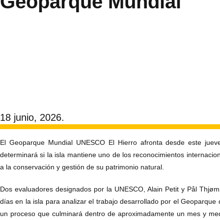
Geoparque Mundial
18 junio, 2026.
El Geoparque Mundial UNESCO El Hierro afronta desde este jueve
determinará si la isla mantiene uno de los reconocimientos internacio
a la conservación y gestión de su patrimonio natural.
Dos evaluadores designados por la UNESCO, Alain Petit y Pål Thjø
días en la isla para analizar el trabajo desarrollado por el Geoparque 
un proceso que culminará dentro de aproximadamente un mes y medi