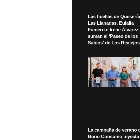
Las huellas de Quesería
Las Llanadas, Eulalia
Fumero e Irene Álvarez
suman al ‘Paseo de los
Sabios’ de Los Realejos
La campaña de verano d
Bono Consumo inyecta