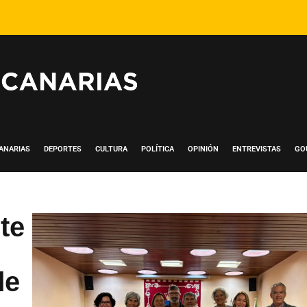
ANARIAS
DEPORTES
CULTURA
POLÍTICA
OPINIÓN
ENTREVISTAS
GO
te
de