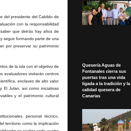
te del presidente del Cabildo de
aluación con la responsabilidad
 saber que detrás hay años de
 y seguir formando parte de una
tan por preservar su patrimonio
Quesería Aguas de
tos de la isla con el objetivo de
Fontanales cierra sus
os evaluadores visitarán centros
puertas tras una vida
entífica, enclaves de alto valor
ligada a la tradición y la
 El Julan, así como iniciativas
calidad quesera de
Canarias
vables y el patrimonio cultural
itucionales, personal técnico,
el territorio como la implicación
lidación se realiza cada cuatro