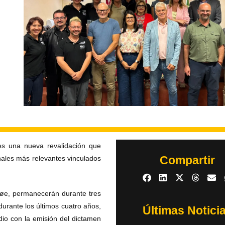
s una nueva revalidación que
Compartir
nales más relevantes vinculados
møe, permanecerán durante tres
durante los últimos cuatro años,
Últimas Notici
o con la emisión del dictamen