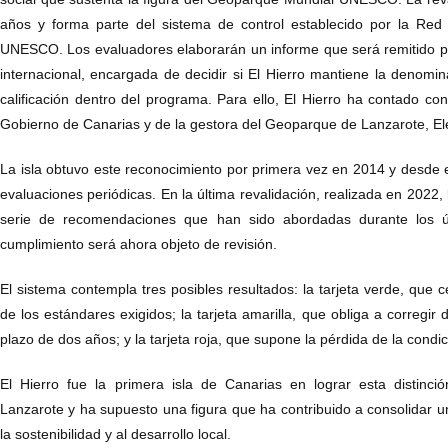
años y forma parte del sistema de control establecido por la Re
UNESCO. Los evaluadores elaborarán un informe que será remitido po
internacional, encargada de decidir si El Hierro mantiene la denomi
calificación dentro del programa. Para ello, El Hierro ha contado con
Gobierno de Canarias y de la gestora del Geoparque de Lanzarote, E
La isla obtuvo este reconocimiento por primera vez en 2014 y desde
evaluaciones periódicas. En la última revalidación, realizada en 2022
serie de recomendaciones que han sido abordadas durante los 
cumplimiento será ahora objeto de revisión.
El sistema contempla tres posibles resultados: la tarjeta verde, que ce
de los estándares exigidos; la tarjeta amarilla, que obliga a corregir
plazo de dos años; y la tarjeta roja, que supone la pérdida de la con
El Hierro fue la primera isla de Canarias en lograr esta distinc
Lanzarote y ha supuesto una figura que ha contribuido a consolidar 
la sostenibilidad y al desarrollo local.