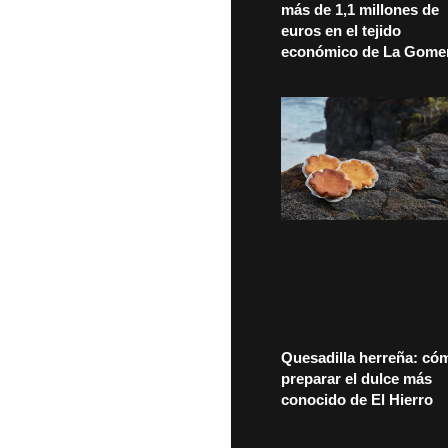
más de 1,1 millones de
euros en el tejido
económico de La Gome
Quesadilla herreña: có
preparar el dulce más
conocido de El Hierro