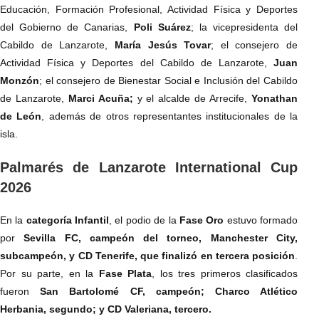
Educación, Formación Profesional, Actividad Física y Deportes
del Gobierno de Canarias,
Poli Suárez
; la vicepresidenta del
Cabildo de Lanzarote,
María Jesús Tovar
; el consejero de
Actividad Física y Deportes del Cabildo de Lanzarote,
Juan
Monzón
; el consejero de Bienestar Social e Inclusión del Cabildo
de Lanzarote,
Marci Acuña;
y el alcalde de Arrecife,
Yonathan
de León
, además de otros representantes institucionales de la
isla.
Palmarés de Lanzarote International Cup
2026
En la
categoría Infantil
, el podio de la
Fase Oro
estuvo formado
por
Sevilla FC, campeón del torneo, Manchester City,
subcampeón, y CD Tenerife, que finalizó en tercera posición
.
Por su parte, en la
Fase Plata
, los tres primeros clasificados
fueron
San Bartolomé CF, campeón; Charco Atlético
Herbania, segundo; y CD Valeriana, tercero.