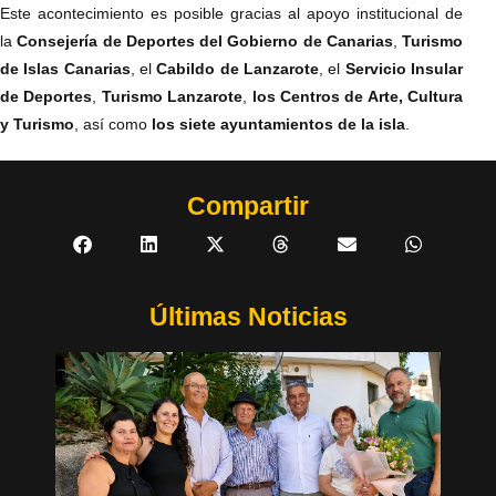
Este acontecimiento es posible gracias al apoyo institucional de
la
Consejería de Deportes del Gobierno de Canarias
,
Turismo
de Islas Canarias
, el
Cabildo de Lanzarote
, el
Servicio Insular
de Deportes
,
Turismo Lanzarote
,
los Centros de Arte, Cultura
y Turismo
, así como
los siete ayuntamientos de la isla
.
Compartir
Últimas Noticias