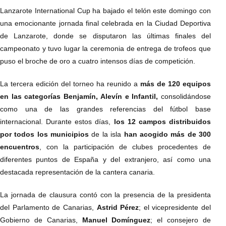
Lanzarote International Cup ha bajado el telón este domingo con
una emocionante jornada final celebrada en la Ciudad Deportiva
de Lanzarote, donde se disputaron las últimas finales del
campeonato y tuvo lugar la ceremonia de entrega de trofeos que
puso el broche de oro a cuatro intensos días de competición.
La tercera edición del torneo ha reunido a
más de 120 equipos
en las categorías Benjamín, Alevín e Infantil,
consolidándose
como una de las grandes referencias del fútbol base
internacional. Durante estos días,
los 12 campos distribuidos
por todos los municipios
de la isla
han acogido más de 300
encuentros
, con la participación de clubes procedentes de
diferentes puntos de España y del extranjero, así como una
destacada representación de la cantera canaria.
La jornada de clausura contó con la presencia de la presidenta
del Parlamento de Canarias,
Astrid Pérez
; el vicepresidente del
Gobierno de Canarias,
Manuel Domínguez
; el consejero de