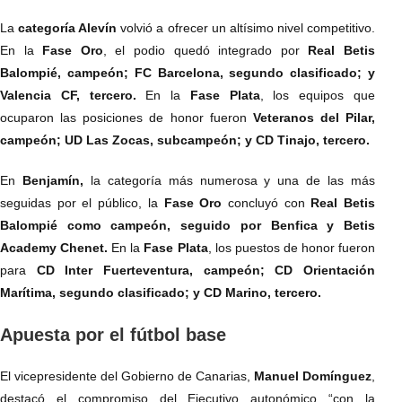
La
categoría Alevín
volvió a ofrecer un altísimo nivel competitivo.
En la
Fase Oro
, el podio quedó integrado por
Real Betis
Balompié, campeón; FC Barcelona, segundo clasificado; y
Valencia CF, tercero.
En la
Fase Plata
, los equipos que
ocuparon las posiciones de honor fueron
Veteranos del Pilar,
campeón; UD Las Zocas, subcampeón; y CD Tinajo, tercero.
En
Benjamín,
la categoría más numerosa y una de las más
seguidas por el público, la
Fase Oro
concluyó con
Real Betis
Balompié como campeón, seguido por Benfica y Betis
Academy Chenet.
En la
Fase Plata
, los puestos de honor fueron
para
CD Inter Fuerteventura, campeón; CD Orientación
Marítima, segundo clasificado; y CD Marino, tercero.
Apuesta por el fútbol base
El vicepresidente del Gobierno de Canarias,
Manuel Domínguez
,
destacó el compromiso del Ejecutivo autonómico “con la