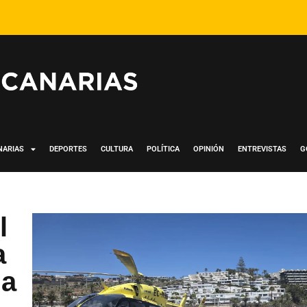
NARIAS
DEPORTES
CULTURA
POLÍTICA
OPINIÓN
ENTREVISTAS
G
l
a
 a