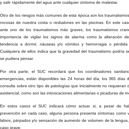
y salir rápidamente del agua ante cualquier síntoma de malestar.
Otro de los riesgos más comunes de esta época son los traumatismo
rocosas de nuestra costa o resbalones en las piscinas. En este ca
ante uno de los traumatismos más graves, los traumatismos craneo
importancia de vigilar los signos de alarma como la alteración d
tendencia a dormir, náuseas y/o vómitos y hemorragia o pérdida
Cualquiera de ellos indica que la gravedad del traumatismo podría s
se pudiera pensar.
Por otra parte, el SUC recordará que los coordinadores sanitari
emergencias, están disponibles las 24 horas del día, los 365 días 
consulta sobre otro tipo de patologías que inicialmente no requieran 
asistencial, como son las intoxicaciones alimentarias o picaduras de 
En estos casos el SUC indicará cómo actuar si, a pesar de ha
prevención en cada caso, alguna persona presenta síntomas como v
labios, párpados y/o sensación de aumento de volumen de la lengua
caso grave.