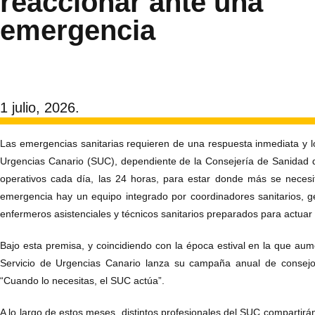
reaccionar ante una
emergencia
1 julio, 2026.
Las emergencias sanitarias requieren de una respuesta inmediata y lo
Urgencias Canario (SUC), dependiente de la Consejería de Sanidad 
operativos cada día, las 24 horas, para estar donde más se neces
emergencia hay un equipo integrado por coordinadores sanitarios, g
enfermeros asistenciales y técnicos sanitarios preparados para actuar
Bajo esta premisa, y coincidiendo con la época estival en la que aume
Servicio de Urgencias Canario lanza su campaña anual de consejo
“Cuando lo necesitas, el SUC actúa”.
A lo largo de estos meses, distintos profesionales del SUC compartirán