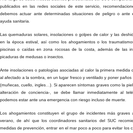
publicados en las redes sociales de este servicio, recomendacio
debemos actuar ante determinadas situaciones de peligro o ante e
ayuda sanitaria.
Las quemaduras solares, insolaciones o golpes de calor y las deshi
en la época estival, así como los ahogamientos o los traumatism
piscinas o caídas en zona rocosas de la costa, además de las int
picaduras de medusas o insectos.
Ante insolaciones o patologías asociadas al calor la primera medida
al afectado a la sombra, en un lugar fresco y ventilado y poner paños
(muñecas, cuello, ingles…). Si aparecen síntomas graves como la piel 
alteración de conciencia-, se debe llamar inmediatamente al te
podemos estar ante una emergencia con riesgo incluso de muerte.
Los ahogamientos constituyen el grupo de incidentes más graves
verano, de ahí que los coordinadores sanitarios del SUC recomie
medidas de prevención, entrar en el mar poco a poco para evitar los