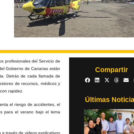
s profesionales del Servicio de
Compartir
del Gobierno de Canarias están
ita. Detrás de cada llamada de
estores de recursos, médicos y
 con rapidez.
Últimas Notici
nta el riesgo de accidentes, el
s para el verano bajo el lema
 a través de videos explicativos