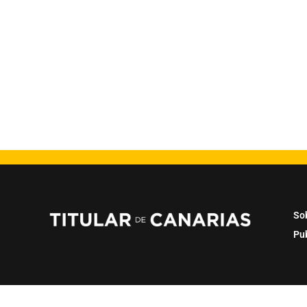
So
Pu