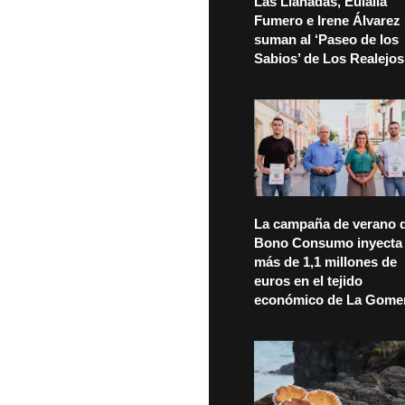
Las Llanadas, Eulalia
Fumero e Irene Álvarez
suman al ‘Paseo de los
Sabios’ de Los Realejos
La campaña de verano d
Bono Consumo inyecta
más de 1,1 millones de
euros en el tejido
económico de La Gome