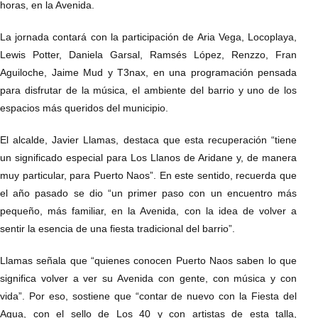
horas, en la Avenida.
La jornada contará con la participación de Aria Vega, Locoplaya,
Lewis Potter, Daniela Garsal, Ramsés López, Renzzo, Fran
Aguiloche, Jaime Mud y T3nax, en una programación pensada
para disfrutar de la música, el ambiente del barrio y uno de los
espacios más queridos del municipio.
El alcalde, Javier Llamas, destaca que esta recuperación “tiene
un significado especial para Los Llanos de Aridane y, de manera
muy particular, para Puerto Naos”. En este sentido, recuerda que
el año pasado se dio “un primer paso con un encuentro más
pequeño, más familiar, en la Avenida, con la idea de volver a
sentir la esencia de una fiesta tradicional del barrio”.
Llamas señala que “quienes conocen Puerto Naos saben lo que
significa volver a ver su Avenida con gente, con música y con
vida”. Por eso, sostiene que “contar de nuevo con la Fiesta del
Agua, con el sello de Los 40 y con artistas de esta talla,