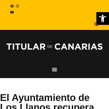
Abr
El Ayuntamiento de
Los Llanos recupera