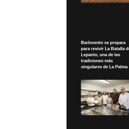
Barlovento se prepara
para revivir La Batalla d
Lepanto, una de las
tradiciones más
singulares de La Palma