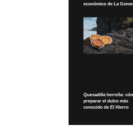
económico de La Gome
Quesadilla herreña: có
preparar el dulce más
conocido de El Hierro