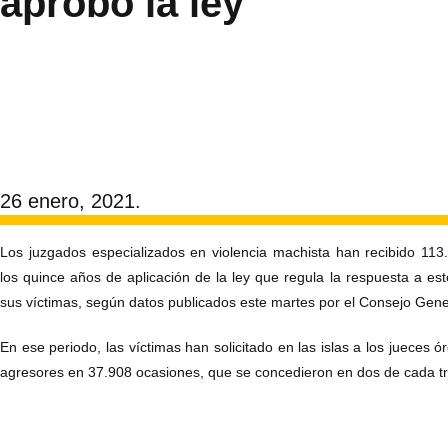
aprobó la ley
26 enero, 2021.
Los juzgados especializados en violencia machista han recibido 11
los quince años de aplicación de la ley que regula la respuesta a este
sus víctimas, según datos publicados este martes por el Consejo Gene
En ese periodo, las víctimas han solicitado en las islas a los jueces 
agresores en 37.908 ocasiones, que se concedieron en dos de cada tr