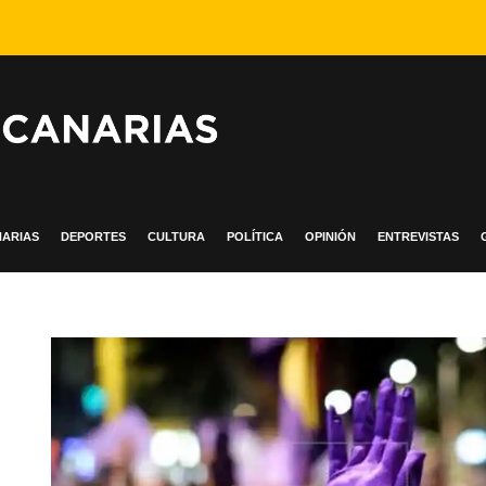
ARIAS
DEPORTES
CULTURA
POLÍTICA
OPINIÓN
ENTREVISTAS