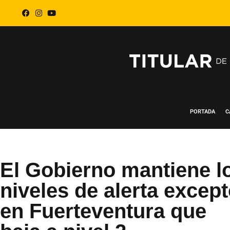
PORTADA
C
El Gobierno mantiene l
niveles de alerta excep
en Fuerteventura que