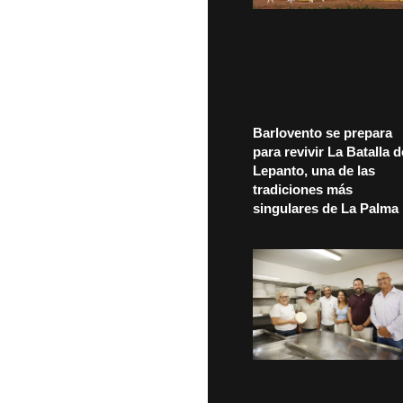
Barlovento se prepara
para revivir La Batalla d
Lepanto, una de las
tradiciones más
singulares de La Palma