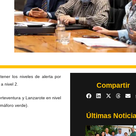
ner los niveles de alerta por
Compartir
a nivel 2.
erteventura y Lanzarote en nivel
emáforo verde).
Últimas Notici