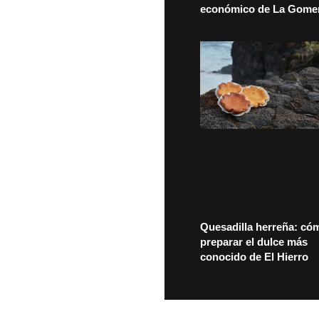
económico de La Gome
Quesadilla herreña: có
preparar el dulce más
conocido de El Hierro