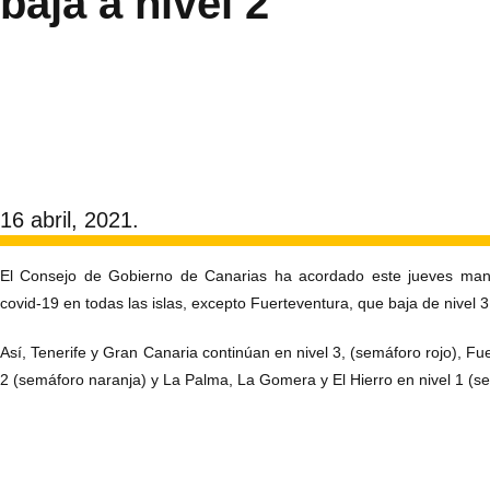
baja a nivel 2
16 abril, 2021.
El Consejo de Gobierno de Canarias ha acordado este jueves mante
covid-19 en todas las islas, excepto Fuerteventura, que baja de nivel 3 
Así, Tenerife y Gran Canaria continúan en nivel 3, (semáforo rojo), Fu
2 (semáforo naranja) y La Palma, La Gomera y El Hierro en nivel 1 (s