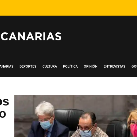
ANARIAS
DEPORTES
CULTURA
POLÍTICA
OPINIÓN
ENTREVISTAS
GO
os
to